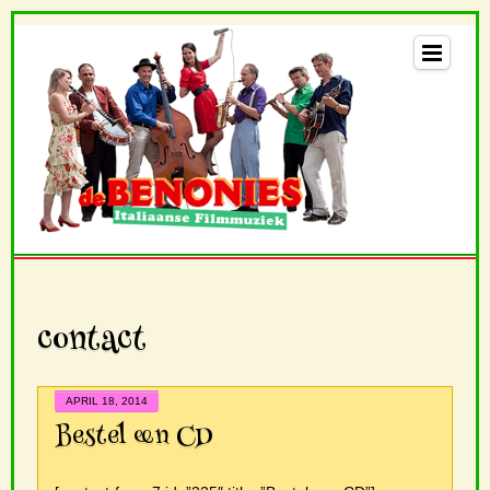
contact
APRIL 18, 2014
Bestel een CD